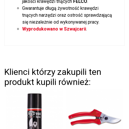
jakości krawędzi tnących
FELCO
.
Gwarantuje długą żywotność krawędzi
tnących narzędzi oraz ostrość sprawdzającą
się niezależnie od wykonywanej pracy.
Wyprodukowano w Szwajcarii
.
Klienci którzy zakupili ten
produkt kupili również: