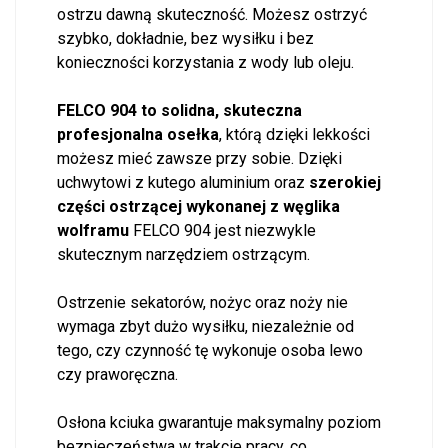
ostrzu dawną skuteczność. Możesz ostrzyć
szybko, dokładnie, bez wysiłku i bez
konieczności korzystania z wody lub oleju.
FELCO 904 to solidna, skuteczna
profesjonalna osełka
, którą dzięki lekkości
możesz mieć zawsze przy sobie. Dzięki
uchwytowi z kutego aluminium oraz
szerokiej
części ostrzącej wykonanej z węglika
wolframu
FELCO 904 jest niezwykle
skutecznym narzędziem ostrzącym.
Ostrzenie sekatorów, nożyc oraz noży nie
wymaga zbyt dużo wysiłku, niezależnie od
tego, czy czynność tę wykonuje osoba lewo
czy praworęczna.
Osłona kciuka gwarantuje maksymalny poziom
bezpieczeństwa w trakcie pracy, co