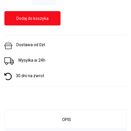
Dodaj do koszyka
Dostawa od 0zł
Wysyłka w 24h
30 dni na zwrot
OPIS