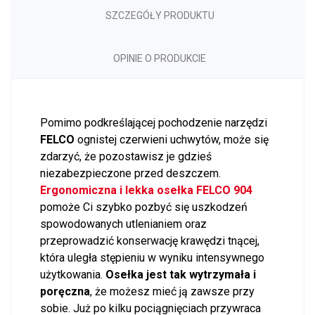
SZCZEGÓŁY PRODUKTU
OPINIE O PRODUKCIE
Pomimo podkreślającej pochodzenie narzędzi
FELCO
ognistej czerwieni uchwytów, może się
zdarzyć, że pozostawisz je gdzieś
niezabezpieczone przed deszczem.
Ergonomiczna i lekka osełka FELCO 904
pomoże Ci szybko pozbyć się uszkodzeń
spowodowanych utlenianiem oraz
przeprowadzić konserwację krawędzi tnącej,
która uległa stępieniu w wyniku intensywnego
użytkowania.
Osełka jest tak wytrzymała i
poręczna
, że możesz mieć ją zawsze przy
sobie. Już po kilku pociągnięciach przywraca