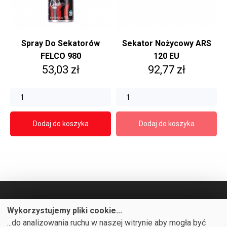
Spray Do Sekatorów
Sekator Nożycowy ARS
FELCO 980
120 EU
Cena
Cena
53,03 zł
92,77 zł
Dodaj do koszyka
Dodaj do koszyka
Wykorzystujemy pliki cookie...
...do analizowania ruchu w naszej witrynie aby mogła być
PRODUKTY