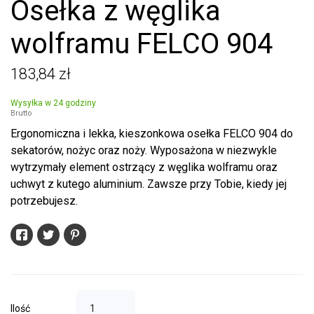
Osełka z węglika
wolframu FELCO 904
183,84 zł
Wysyłka w 24 godziny
Brutto
Ergonomiczna i lekka, kieszonkowa osełka FELCO 904 do
sekatorów, nożyc oraz noży. Wyposażona w niezwykle
wytrzymały element ostrzący z węglika wolframu oraz
uchwyt z kutego aluminium. Zawsze przy Tobie, kiedy jej
potrzebujesz.
Ilość