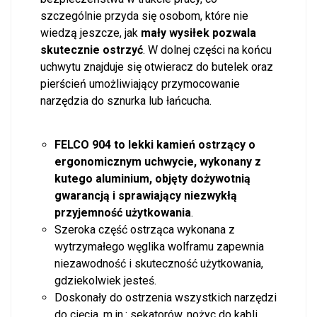
szczególnie przyda się osobom, które nie
wiedzą jeszcze, jak
mały wysiłek pozwala
skutecznie ostrzyć
. W dolnej części na końcu
uchwytu znajduje się otwieracz do butelek oraz
pierścień umożliwiający przymocowanie
narzędzia do sznurka lub łańcucha.
FELCO 904 to lekki kamień ostrzący o
ergonomicznym uchwycie, wykonany z
kutego aluminium, objęty dożywotnią
gwarancją i sprawiający niezwykłą
przyjemność użytkowania
.
Szeroka część ostrząca wykonana z
wytrzymałego węglika wolframu zapewnia
niezawodność i skuteczność użytkowania,
gdziekolwiek jesteś.
Doskonały do ostrzenia wszystkich narzędzi
do cięcia, m.in.: sekatorów, nożyc do kabli