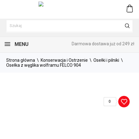
0
MENU
Darmowa dostawa już od 249 zł
Strona główna
Konserwacja i Ostrzenie
Osełki i pilniki
Osełka z węglika wolframu FELCO 904
0