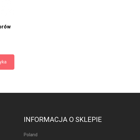
orów
zyka
INFORMACJA O SKLEPIE
Poland