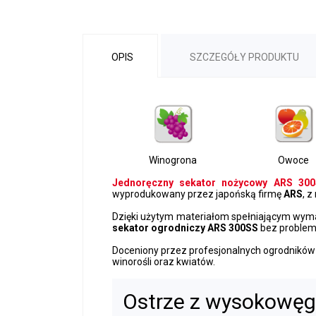
OPIS
SZCZEGÓŁY PRODUKTU
Winogrona
Owoce
Jednoręczny sekator nożycowy ARS 30
wyprodukowany przez japońską firmę
ARS
, 
Dzięki użytym materiałom spełniającym wy
sekator ogrodniczy ARS 300SS
bez problem
Doceniony przez profesjonalnych ogrodników
winorośli oraz kwiatów.
Ostrze z wysokowęgl