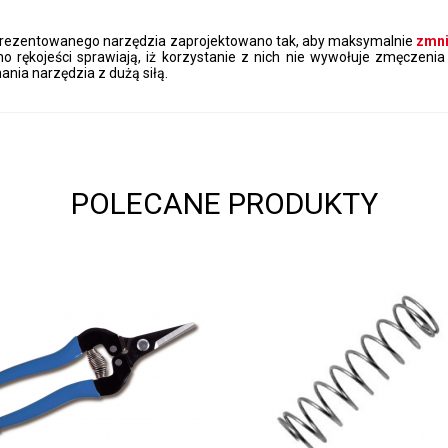
 prezentowanego narzędzia zaprojektowano tak, aby maksymalnie
zmni
no rękojeści
sprawiają, iż korzystanie z nich nie wywołuje zmęczenia
nia narzędzia z dużą siłą.
POLECANE PRODUKTY