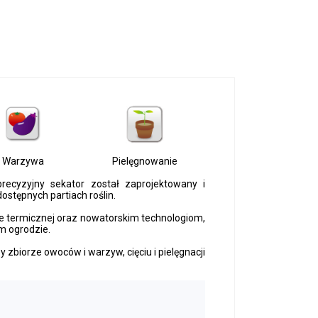
Warzywa
Pielęgnowanie
ecyzyjny sekator został zaprojektowany i
ostępnych partiach roślin.
 termicznej oraz nowatorskim technologiom,
m ogrodzie.
y zbiorze owoców i warzyw, cięciu i pielęgnacji