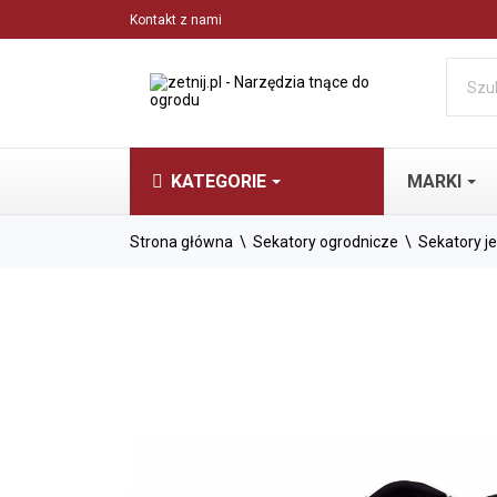
Kontakt z nami
KATEGORIE
MARKI
Strona główna
Sekatory ogrodnicze
Sekatory j
SEKATOR
JEDNORĘ