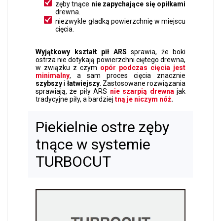
zęby tnące
nie zapychające się opiłkami
drewna.
niezwykle gładką powierzchnię w miejscu
cięcia.
Wyjątkowy kształt pił ARS
sprawia, że boki
ostrza nie dotykają powierzchni ciętego drewna,
w związku z czym
opór podczas cięcia jest
minimalny
, a sam proces cięcia znacznie
szybszy
i
łatwiejszy
. Zastosowane rozwiązania
sprawiają, że piły ARS
nie szarpią drewna
jak
tradycyjne piły, a bardziej
tną je niczym nóż
.
Piekielnie ostre zęby
tnące w systemie
TURBOCUT