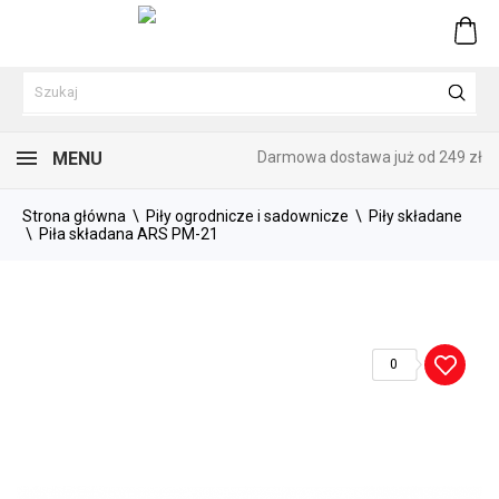
0
MENU
Darmowa dostawa już od 249 zł
Strona główna
Piły ogrodnicze i sadownicze
Piły składane
Piła składana ARS PM-21
0