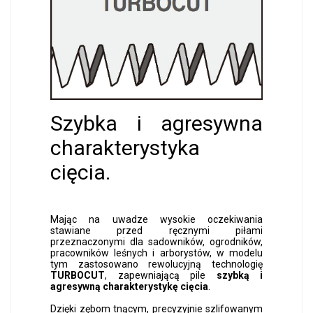
Szybka i agresywna
charakterystyka
cięcia.
Mając na uwadze wysokie oczekiwania
stawiane przed ręcznymi piłami
przeznaczonymi dla sadowników, ogrodników,
pracowników leśnych i arborystów, w modelu
tym zastosowano rewolucyjną technologię
TURBOCUT
, zapewniającą pile
szybką i
agresywną charakterystykę cięcia
.
Dzięki zębom tnącym, precyzyjnie szlifowanym