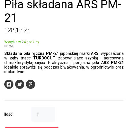
Piła składana ARS PM-
21
128,13 zł
Wysyłka w 24 godziny
Brutto
Składana piła ręczna PM-21
japońskiej marki
ARS
, wyposażona
w zęby tnące
TURBOCUT
zapewniające szybką i agresywną
charakterystykę cięcia. Praktyczna i poręczna
piła ARS
PM-21
idealnie sprawdzi się podczas biwakowania, w ogrodnictwie oraz
stolarstwie.
Ilość