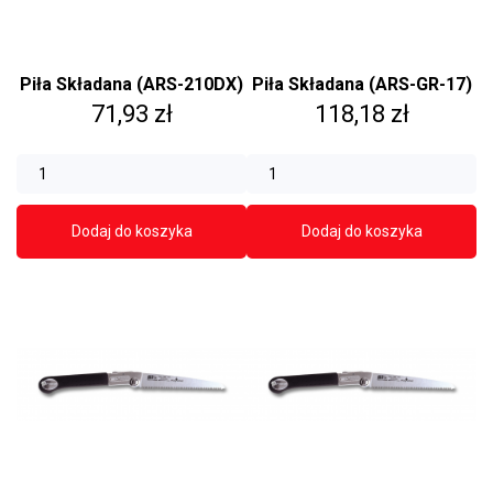
Piła Składana (ARS-210DX)
Piła Składana (ARS-GR-17)
Cena
Cena
71,93 zł
118,18 zł
Dodaj do koszyka
Dodaj do koszyka