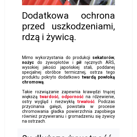
Dodatkowa ochrona
przed uszkodzeniami,
rdzą i żywicą.
Mimo wykorzystania do produkcji
sekatorów
,
nożyc
do żywopłotów i
pił
ręcznych ARS,
wysokiej jakości japońskiej stali, poddanej
specjalnej obróbce termicznej, ostrza tego
produktu pokryto dodatkowo
twardą powłoką
chromową
.
Takie rozwiązanie zapewnia krawędzi tnącej
większą
twardość
,
odporność
na rdzewienie,
ostry wygląd i niezwykłą
trwałość
. Podczas
przycinania gałęzi, powstała w procesie
chromowania gładka powierzchnia zapobiega
również przywieraniu i gromadzeniu się żywicy
na ostrzach.