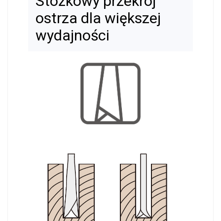
Stożkowy przekrój
ostrza dla większej
wydajności