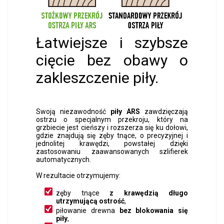
Łatwiejsze i szybsze
cięcie bez obawy o
zakleszczenie piły.
Swoją niezawodność
piły ARS
zawdzięczają
ostrzu o specjalnym przekroju, który na
grzbiecie jest cieńszy i rozszerza się ku dołowi,
gdzie znajdują się zęby tnące, o precyzyjnej i
jednolitej krawędzi, powstałej dzięki
zastosowaniu zaawansowanych szlifierek
automatycznych.
W rezultacie otrzymujemy:
zęby tnące
z krawędzią długo
utrzymującą ostrość
,
piłowanie drewna
bez blokowania się
piły
,