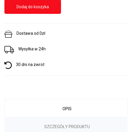
Dodaj do koszyka
Dostawa od 0zł
Wysyłka w 24h
30 dni na zwrot
OPIS
SZCZEGÓŁY PRODUKTU