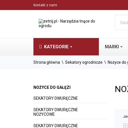
Kontakt z nami
KATEGORIE
MARKI
Strona główna
Sekatory ogrodnicze
Nożyce do 
NO
NOŻYCE DO GAŁĘZI
SEKATORY DWURĘCZNE
SEKATORY DWURĘCZNE
NOŻYCOWE
Je
SEKATOR
SEKATORY DWURĘCZNE
JEDNORĘ