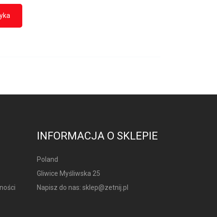
zyka
INFORMACJA O SKLEPIE
Poland
Gliwice Myśliwska 25
ności
Napisz do nas:
sklep@zetnij.pl