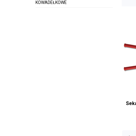
KOWADEŁKOWE
Sekatory do
Sekatory do
owoców i k
Sekatory N
Sekatory K
Sek