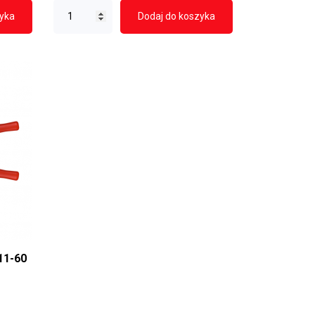
zyka
Dodaj do koszyka
11-60